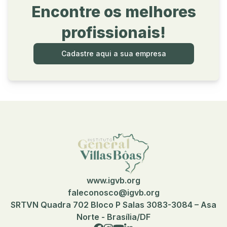
Encontre os melhores
profissionais!
Cadastre aqui a sua empresa
www.igvb.org
faleconosco@igvb.org
SRTVN Quadra 702 Bloco P Salas 3083-3084 – Asa
Norte - Brasília/DF